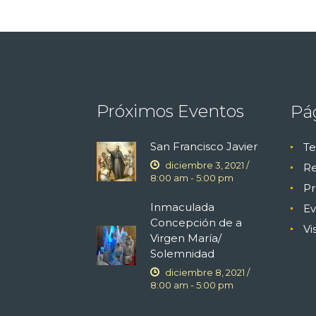
Próximos Eventos
Pá
San Francisco Javier
Te
diciembre 3, 2021 /
Re
8:00 am
-
5:00 pm
Pr
Inmaculada
Ev
Concepción de a
Vi
Virgen María/
Solemnidad
diciembre 8, 2021 /
8:00 am
-
5:00 pm