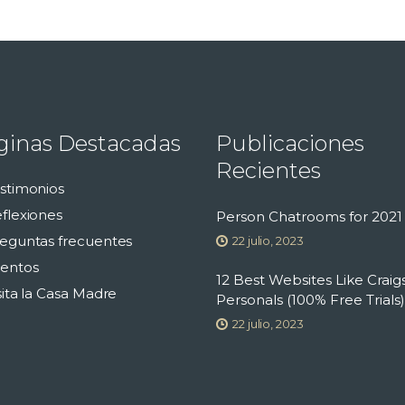
ginas Destacadas
Publicaciones
Recientes
stimonios
flexiones
Person Chatrooms for 2021
eguntas frecuentes
22 julio, 2023
entos
12 Best Websites Like Craigs
sita la Casa Madre
Personals (100% Free Trials)
22 julio, 2023