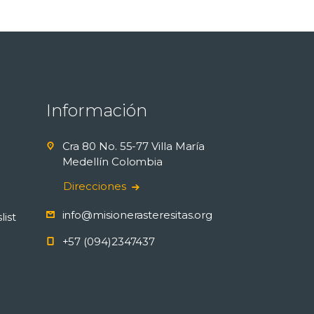
Información
Cra 80 No. 55-77 Villa María
Medellín Colombia
Direcciones
info@misionerasteresitas.org
list
+57 (094)2347437