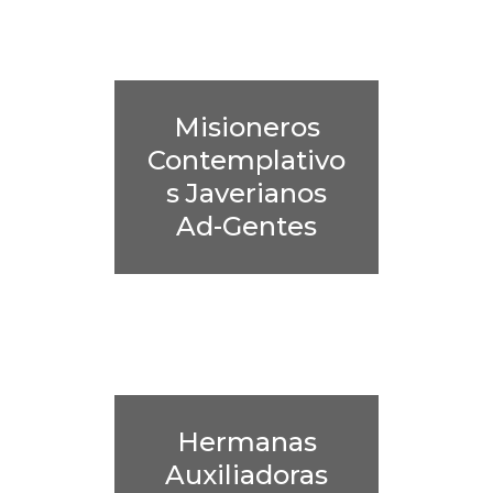
Misioneros
Contemplativo
s Javerianos
Ad-Gentes
Hermanas
Auxiliadoras