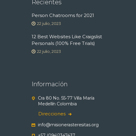
Recientes
Person Chatrooms for 2021
22 julio, 2023
12 Best Websites Like Craigslist
Personals (100% Free Trials)
22 julio, 2023
Información
Cra 80 No. 55-77 Villa María
Medellín Colombia
Direcciones
info@misionerasteresitas.org
+57 (094)2347437