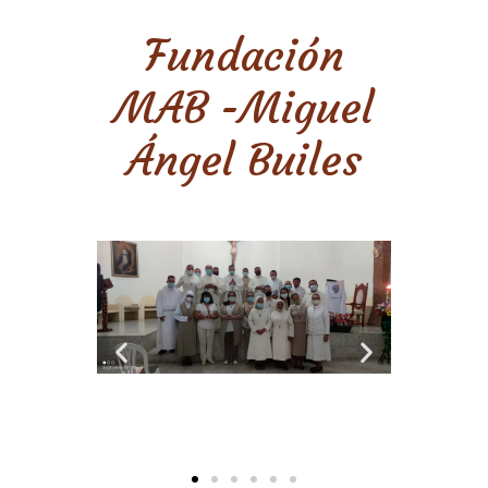
Fundación
MAB -Miguel
Ángel Builes