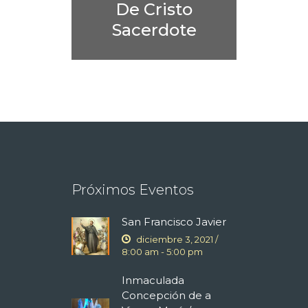
De Cristo
Sacerdote
Próximos Eventos
San Francisco Javier
diciembre 3, 2021 /
8:00 am
-
5:00 pm
Inmaculada
Concepción de a