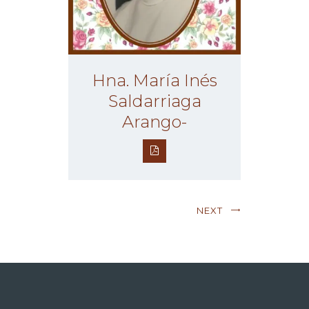
Hna. María Inés
Saldarriaga
Arango-
NEXT