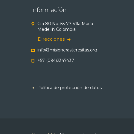
Información
Cra 80 No. 55-77 Villa María
Medellín Colombia
Direcciones
info@misionerasteresitas.org
+57 (094)2347437
Política de protección de datos