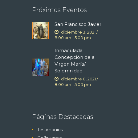
Próximos Eventos
San Francisco Javier
diciembre 3, 2021 /
8:00 am
-
5:00 pm
Inmaculada
Concepción de a
Virgen María/
Solemnidad
diciembre 8, 2021 /
8:00 am
-
5:00 pm
Páginas Destacadas
Testimonios
Reflexiones