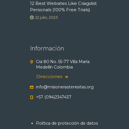
12 Best Websites Like Craigslist
Personals (100% Free Trials)
22 julio, 2023
Información
Cra 80 No. 55-77 Villa María
Medellín Colombia
Direcciones
info@misionerasteresitas.org
+57 (094)2347437
Política de protección de datos