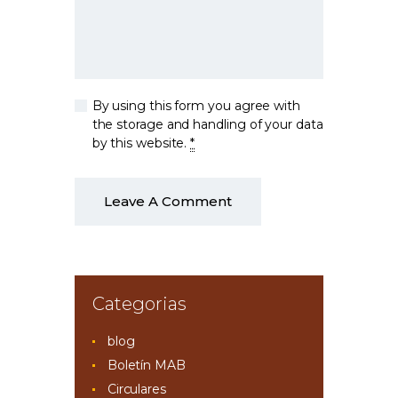
By using this form you agree with
the storage and handling of your data
by this website.
*
Categorias
blog
Boletín MAB
Circulares