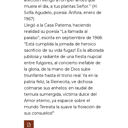
muera el día, a tus plantas Señor.” (H.
Sofía Agudelo, poesía: Ánfora, enero de
1967)
Llegó a la Casa Paterna, haciendo
realidad su poesía “La llamada al
paraíso”, escrita en septiembre de 1968:
“Está cumplida la jornada de heroico
sacrificio de su vida fugaz! Es la alborada
jubilosa y radiante de una fiesta nupcial
entre fulgores, al concierto inefable de
la gloria, de la mano de Dios sube
triunfante hasta el trono real. Ya en la
patria feliz, la Reinecita, ve dichosa
colmarse sus anhelos: en raudal de
ternura sumergida, víctima dulce del
Amor eterno, ya esparce sobre el
mundo Teresita la suave la floración de
sus consuelos!”