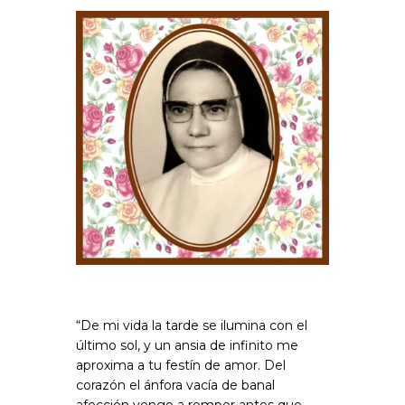
“De mi vida la tarde se ilumina con el
último sol, y un ansia de infinito me
aproxima a tu festín de amor. Del
corazón el ánfora vacía de banal
afección vengo a romper antes que