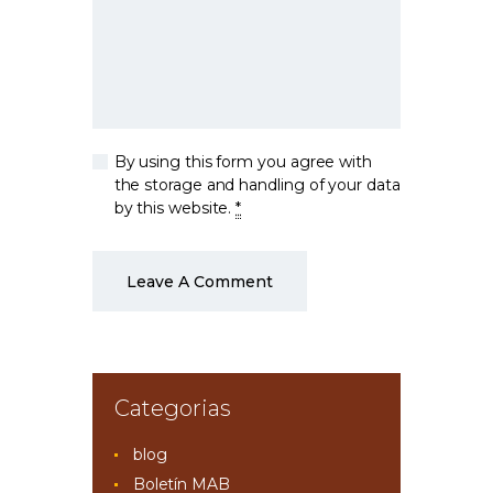
By using this form you agree with
the storage and handling of your data
by this website.
*
Categorias
blog
Boletín MAB