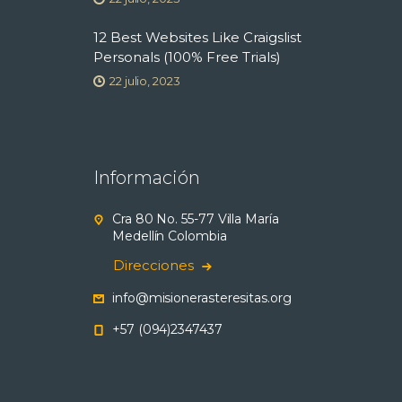
12 Best Websites Like Craigslist
Personals (100% Free Trials)
22 julio, 2023
Información
Cra 80 No. 55-77 Villa María
Medellín Colombia
Direcciones
info@misionerasteresitas.org
+57 (094)2347437