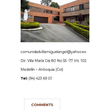
comunidadvillamiguelangel@yahoo.es
Dir. Villa María Cra 80 No 55 -77 Int. 102
Medellín – Antioquia (Col)
Tel:
(94) 423 69 01
COMMENTS