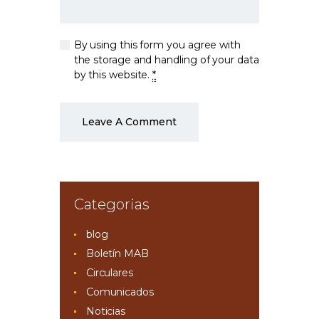
By using this form you agree with
the storage and handling of your data
by this website.
*
Categorias
blog
Boletín MAB
Circulares
Comunicados
Noticias