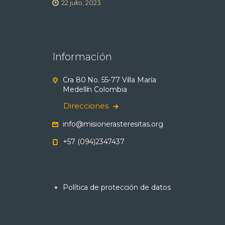
22 julio, 2023
Información
Cra 80 No. 55-77 Villa María
Medellín Colombia
Direcciones
info@misionerasteresitas.org
+57 (094)2347437
Política de protección de datos