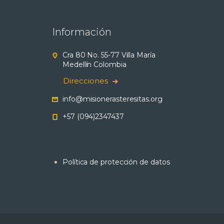
Información
Cra 80 No. 55-77 Villa María
Medellín Colombia
Direcciones
info@misionerasteresitas.org
+57 (094)2347437
Política de protección de datos