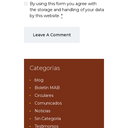
By using this form you agree with
the storage and handling of your data
by this website.
*
Categorias
blog
Boletín MAB
Circulares
Comunicados
Noticias
Sin Categoría
Testimonios