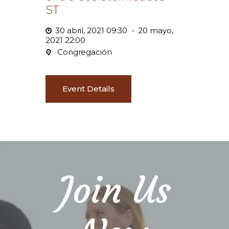
ST
30 abril, 2021 09:30
-
20 mayo,
2021 22:00
Congregación
Event Details
Join Us