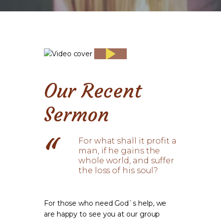
Our Recent
Sermon
For what shall it profit a
man, if he gains the
whole world, and suffer
the loss of his soul?
For those who need God`s help, we
are happy to see you at our group