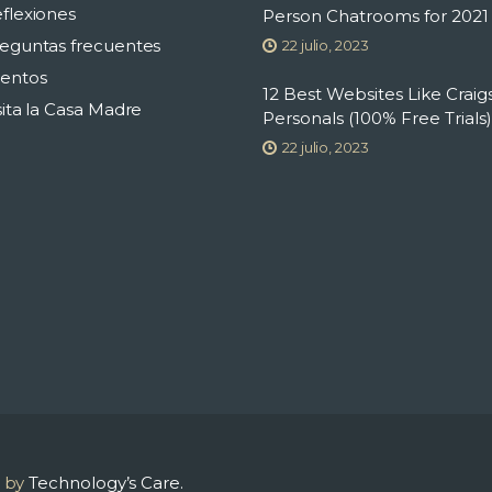
flexiones
Person Chatrooms for 2021
eguntas frecuentes
22 julio, 2023
entos
12 Best Websites Like Craigs
sita la Casa Madre
Personals (100% Free Trials)
22 julio, 2023
 by
Technology’s Care.