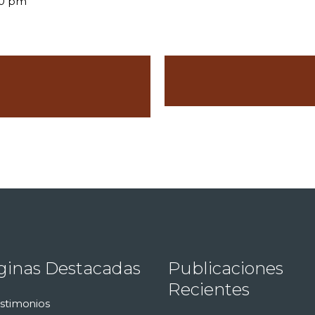
00 pm
ginas Destacadas
Publicaciones
Recientes
stimonios