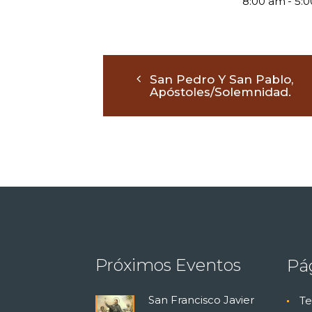
8:00 am - 5:
San Pedro Y San Pablo,
Apóstoles/Solemnidad.
Próximos Eventos
Pá
San Francisco Javier
Te