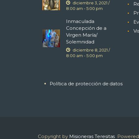
diciembre 3, 2021 /
Re
8:00 am
-
5:00 pm
Pr
Inmaculada
Ev
Concepción de a
Vi
Virgen María/
Solemnidad
diciembre 8, 2021 /
8:00 am
-
5:00 pm
Política de protección de datos
Copyright by
Misioneras Teresitas
Powered