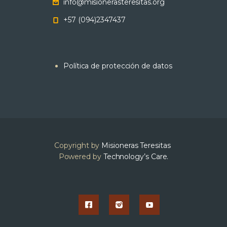
info@misionerasteresitas.org
+57 (094)2347437
Política de protección de datos
Copyright by
Misioneras Teresitas
Powered by
Technology’s Care.