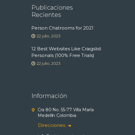
o
Publicaciones
Recientes
s
Person Chatrooms for 2021
22 julio, 2023
12 Best Websites Like Craigslist
Personals (100% Free Trials)
22 julio, 2023
Información
Cra 80 No. 55-77 Villa María
Medellín Colombia
Direcciones